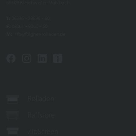
66509 Rieschweiler-Mühlbach
T:
06336 - 29899 - 60
F:
08061 - 9360 - 50
M
:
info@folgner-rolladen.de
Rolladen
Raffstore
ZipScreen