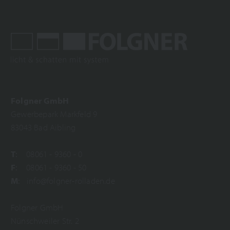
Folgner GmbH
Gewerbepark Markfeld 9
83043 Bad Aibling
T
:
08061 - 9360 - 0
F
:
08061 - 9360 - 50
M
:
info@folgner-rolladen.de
Folgner GmbH
Nünschweiler Str. 2