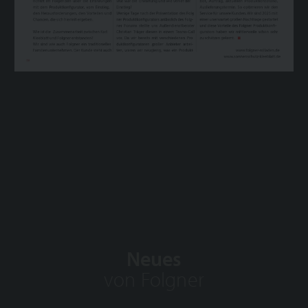
Neues
von Folgner