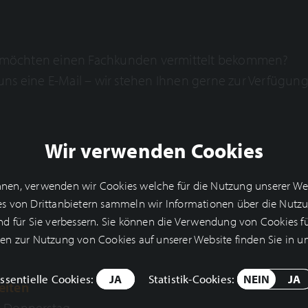
r möchten einen Fachkunden vermittelt bekommen?
uns eine E-Mail – wir stehen Ihnen gerne zur Verfügung
Wir verwenden Cookies
en, verwenden wir Cookies welche für die Nutzung unserer Websi
kies von Drittanbietern sammeln wir Informationen über die Nut
end für Sie verbessern. Sie können die Verwendung von Cookies fü
nen zur Nutzung von Cookies auf unserer Website finden Sie in u
ssentielle Cookies:
JA
Statistik-Cookies:
NEIN
JA
eiten
s Donnerstag