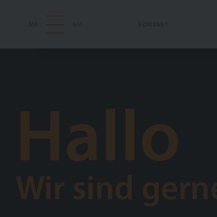
KONTAKT
Hallo
Wir sind gerne