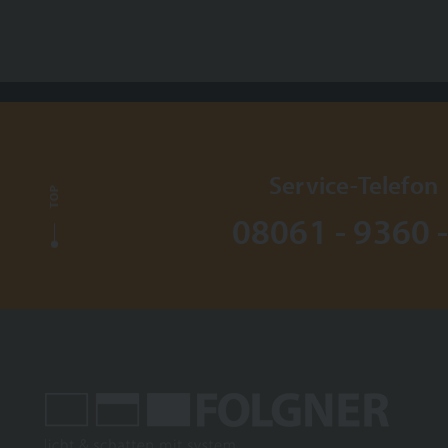
Service-Telefon
TOP
08061 - 9360 -