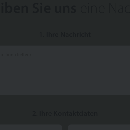
iben Sie uns
eine Nac
1. Ihre Nachricht
r Ihnen helfen?
2. Ihre Kontaktdaten