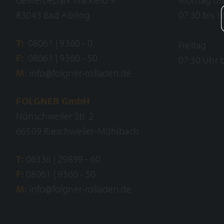
83043 Bad Aibling
07:30 bis 1
T:
08061 | 9360 - 0
Freitag
F:
08061 | 9360 - 50
07:30 Uhr b
M:
info@folgner-rolladen.de
FOLGNER GmbH
Nünschweiler Str. 2
66509 Rieschweiler-Mühlbach
T:
06336 | 29899 - 60
F:
08061 | 9360 - 50
M:
info@folgner-rolladen.de