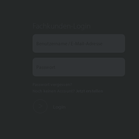
Fachkunden-Login
Benutzername / E-Mail-Adresse
Passwort
Passwort vergessen?
Noch keinen Account?
Jetzt erstellen