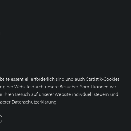
!
te essentiell erforderlich sind und auch Statistik-Cookies
zung der Website durch unsere Besucher. Somit können wir
r Ihren Besuch auf unserer Website indivduell steuern und
nserer Datenschutzerklärung.